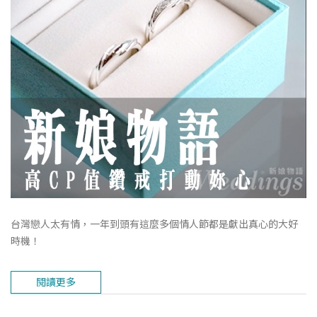
台灣戀人太有情，一年到頭有這麼多個情人節都是獻出真心的大好
時機！
閱讀更多