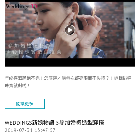
年終喜酒趴跑不完！怎麼穿才能每次都亮眼而不失禮？！這樣挑輕
珠寶就對啦！
閱讀更多
WEDDINGS新娘物語 5參加婚禮造型穿搭
2019-07-31 13:47:57