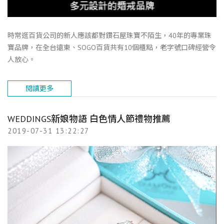
時常逛百貨公司的新人應該都對鑽石屋珠寶不陌生，40年的專業珠
寶品牌，在全台遠東、SOGO百貨共有10個櫃點，老字號口碑經營令
人放心。
閱讀更多
WEDDINGS新娘物語 白色情人節禮物推薦
2019-07-31 13:22:27