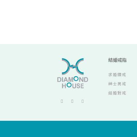
結婚戒指
求婚鑽戒
紳士男戒
結婚對戒