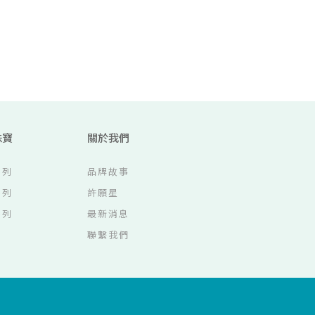
珠寶
關於我們
系列
品牌故事
系列
許願星
系列
最新消息
聯繫我們