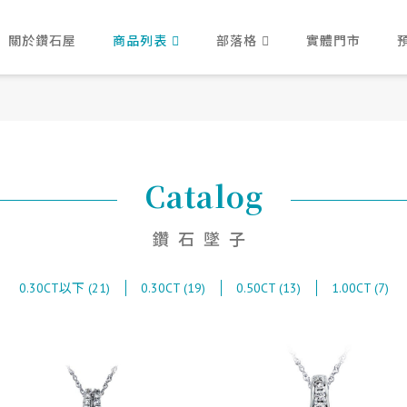
關於鑽石屋
商品列表
部落格
實體門市
Catalog
鑽石墜子
0.30CT以下 (21)
0.30CT (19)
0.50CT (13)
1.00CT (7)