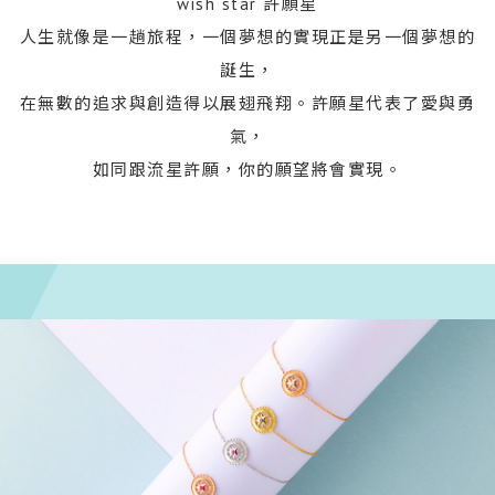
wish star 許願星
人生就像是一趟旅程，一個夢想的實現正是另一個夢想的
誕生，
在無數的追求與創造得以展翅飛翔。許願星代表了愛與勇
氣，
如同跟流星許願，你的願望將會實現。