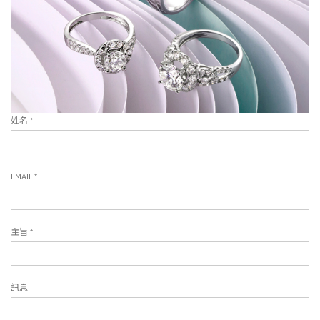
姓名 *
EMAIL *
主旨 *
訊息