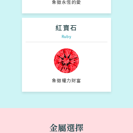
象徵永恆的愛
紅寶石
Ruby
象徵權力財富
金屬選擇