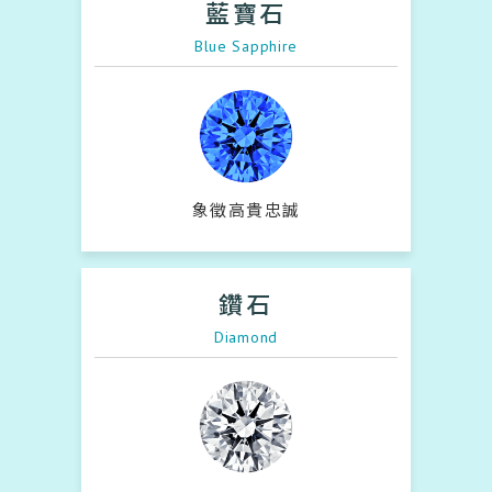
藍寶石
Blue Sapphire
象徵高貴忠誠
鑽石
Diamond