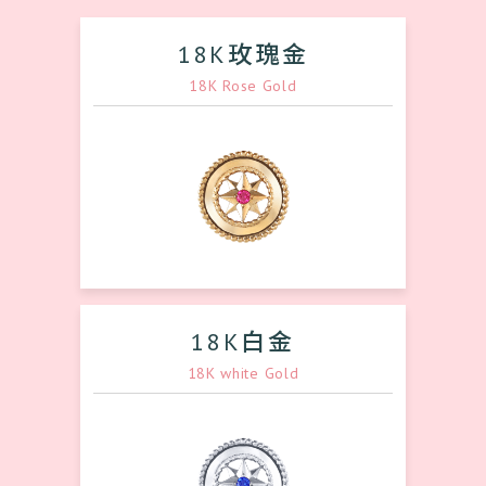
18K玫瑰金
18K Rose Gold
18K白金
18K white Gold