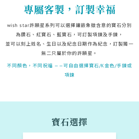
專屬客製，訂製幸福
wish star許願星系列可以選擇鑲嵌象徵含意的寶石分別
為鑽石、紅寶石、藍寶石，可訂製項鍊及手鍊，
並可以刻上姓名、生日以及紀念日期作為紀念，訂製獨一
無二只屬於你的許願星。
不同顏色，不同祝福 ——可自由選擇寶石/K金色/手鍊或
項鍊
寶石選擇