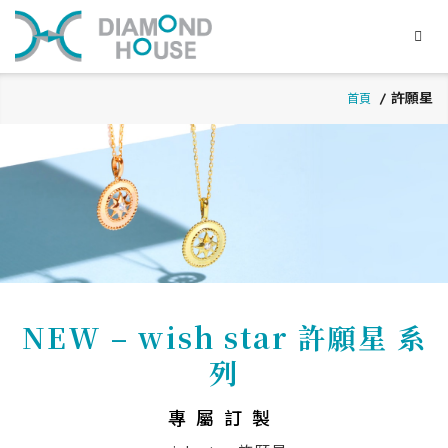
許願星
首頁
NEW – wish star 許願星 系
列
專屬訂製