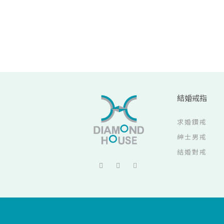
結婚戒指
求婚鑽戒
紳士男戒
結婚對戒