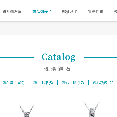
關於鑽石屋
商品列表
部落格
實體門市
Catalog
璀璨鑽石
鑽石墜子 (65)
鑽石手鍊 (5)
鑽石耳環 (17)
鑽石項鍊 (35)