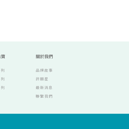
珠寶
關於我們
系列
品牌故事
系列
許願星
系列
最新消息
聯繫我們