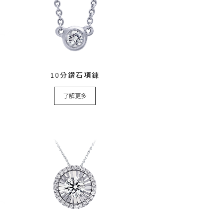
10分鑽石項鍊
了解更多