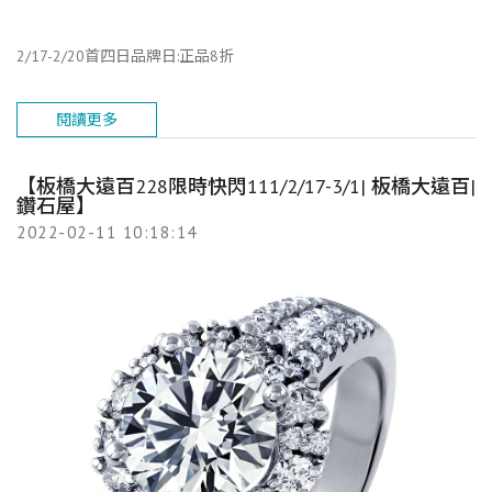
2/17-2/20首四日品牌日:正品8折
閱讀更多
【板橋大遠百228限時快閃111/2/17-3/1| 板橋大遠百|
鑽石屋】
2022-02-11 10:18:14