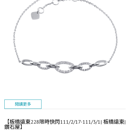
閱讀更多
【板橋遠東228限時快閃111/2/17-111/3/1| 板橋遠東|
鑽石屋】