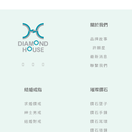
關於我們
品牌故事
許願星
最新消息
聯繫我們
結婚戒指
璀璨鑽石
求婚鑽戒
鑽石墜子
紳士男戒
鑽石手鍊
結婚對戒
鑽石耳環
鑽石項鍊