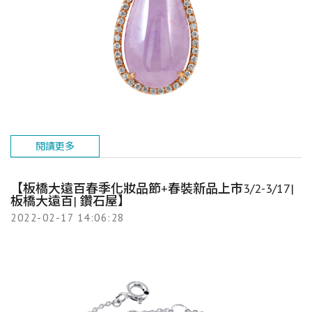
閱讀更多
【板橋大遠百春季化妝品節+春裝新品上市3/2-3/17|
板橋大遠百| 鑽石屋】
2022-02-17 14:06:28