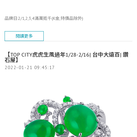
品牌日:2/1,2,3,4滿萬抵千(K金,特價品除外)
閱讀更多
【TOP CITY虎虎生風過年1/28-2/16| 台中大遠百| 鑽
石屋】
2022-01-21 09:45:17