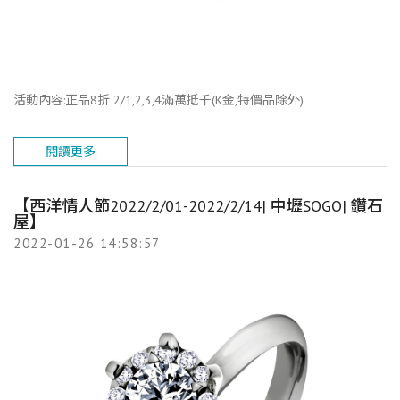
活動內容:正品8折 2/1,2,3,4滿萬抵千(K金,特價品除外)
閱讀更多
【西洋情人節2022/2/01-2022/2/14| 中壢SOGO| 鑽石
屋】
2022-01-26 14:58:57