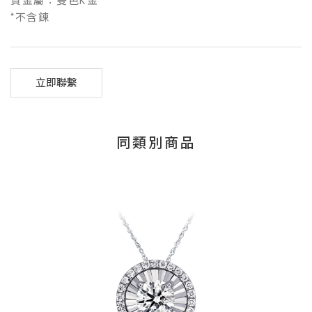
貴金屬：雙色K金
*不含鍊
立即聯繫
同類別商品