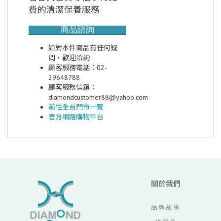
費的清潔保養服務
商品諮詢
如對本件商品有任何疑
問，歡迎洽詢
顧客服務電話：02-
29648788
顧客服務信箱：
diamondcustomer88@yahoo.com
前往全台門市一覽
官方網路購物平台
關於我們
品牌故事