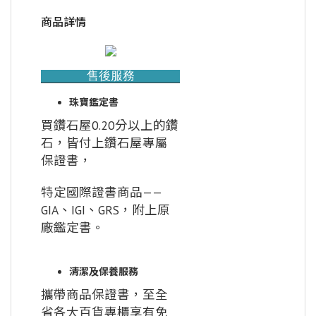
商品詳情
售後服務
珠寶鑑定書
買鑽石屋0.20分以上的鑽
石，皆付上鑽石屋專屬
保證書，
特定國際證書商品——
GIA、IGI、GRS，附上原
廠鑑定書。
清潔及保養服務
攜帶商品保證書，至全
省各大百貨專櫃享有免