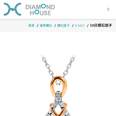
30分鑽石墜子
首頁
璀璨鑽石
鑽石墜子
0.30CT