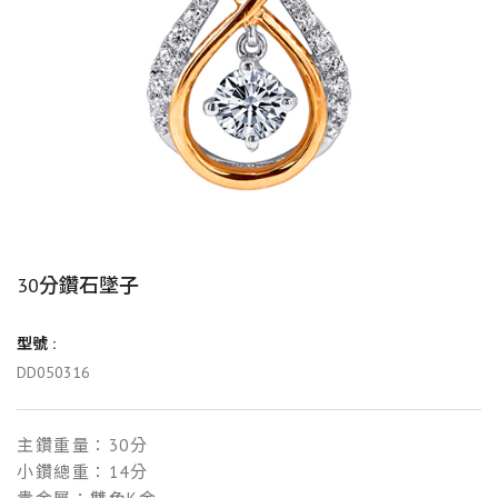
30分鑽石墜子
型號 :
DD050316
主鑽重量：30分
小鑽總重：14分